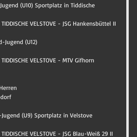
e-Jugend (U10) Sportplatz in Tiddische
TIDDISCHE VELSTOVE - JSG Hankensbüttel II
 d-Jugend (U12)
 TIDDISCHE VELSTOVE - MTV Gifhorn
 Herren
sdorf
F-Jugend (U9) Sportplatz in Velstove
TIDDISCHE VELSTOVE - JSG Blau-Weiß 29 II