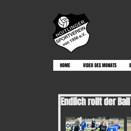
HOME
VIDEO DES MONATS
Endlich rollt der Ball