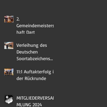
2.
Gemeindemeistersc
haft Dart
Verleihung des
Deutschen
Sportabzeichens
2023
11:1 Auftakterfolg in
der Rückrunde
MITGLIEDERVERSAM
MLUNG 2024