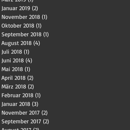
Januar 2019
(2)
2 Beiträge
November 2018
(1)
1 Beitrag
Oktober 2018
(1)
1 Beitrag
September 2018
(1)
1 Beitrag
August 2018
(4)
4 Beiträge
Juli 2018
(1)
1 Beitrag
Juni 2018
(4)
4 Beiträge
Mai 2018
(1)
1 Beitrag
April 2018
(2)
2 Beiträge
März 2018
(2)
2 Beiträge
Februar 2018
(1)
1 Beitrag
Januar 2018
(3)
3 Beiträge
November 2017
(2)
2 Beiträge
September 2017
(2)
2 Beiträge
August 2017
(2)
2 Beiträge