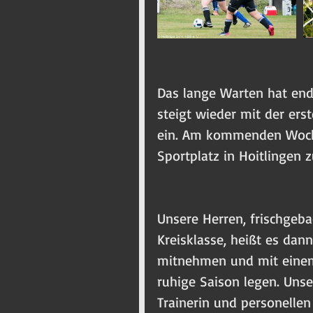
Das lange Warten hat endl
steigt wieder mit der ers
ein. Am kommenden Wochen
Sportplatz in Hoitlingen z
Unsere Herren, frischgeba
Kreisklasse, heißt es da
mitnehmen und mit einem 
ruhige Saison legen. Uns
Trainerin und personelle