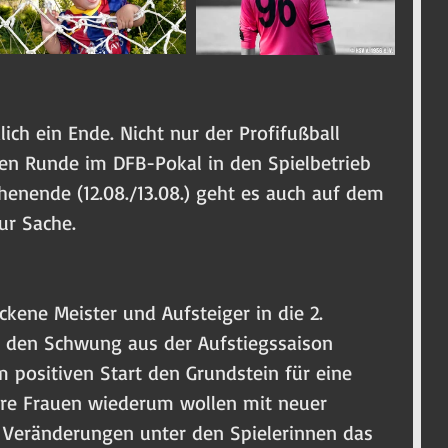
ich ein Ende. Nicht nur der Profifußball 
ten Runde im DFB-Pokal in den Spielbetrieb 
ende (12.08./13.08.) geht es auch auf dem 
ur Sache.
ckene Meister und Aufsteiger in die 2. 
nn den Schwung aus der Aufstiegssaison 
positiven Start den Grundstein für eine 
ere Frauen wiederum wollen mit neuer 
n Veränderungen unter den Spielerinnen das 