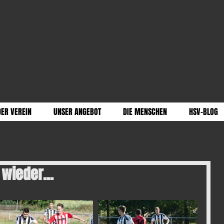
DER VEREIN
UNSER ANGEBOT
DIE MENSCHEN
HSV-BLOG
 wieder...