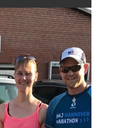
Wow, der Juni hat es in sich: Zuerst der 1.
Hoitlinger Ackermann-Lauf am 16. Juni
und am Wochenende drauf (23.06. -
24.06.2018) folgt...