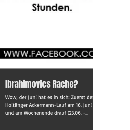
Ibrahimovics Rache?