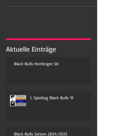
da heißt es erneut ab in die Halle zum
Fußball spielen. Diesmal sind es die ganz
Kleinen, die...
Aktuelle Einträge
Black Bulls Hoitlinger SV
1. Spieltag Black Bulls 🎯