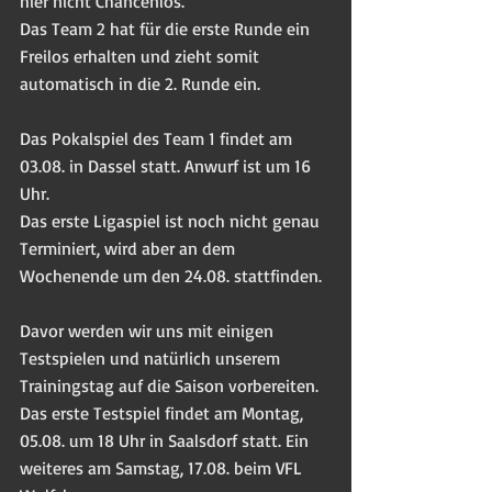
hier nicht Chancenlos.
Das Team 2 hat für die erste Runde ein 
Freilos erhalten und zieht somit 
automatisch in die 2. Runde ein.
Das Pokalspiel des Team 1 findet am 
03.08. in Dassel statt. Anwurf ist um 16 
Uhr.
Das erste Ligaspiel ist noch nicht genau 
Terminiert, wird aber an dem 
Wochenende um den 24.08. stattfinden.
Davor werden wir uns mit einigen 
Testspielen und natürlich unserem 
Trainingstag auf die Saison vorbereiten.
Das erste Testspiel findet am Montag, 
05.08. um 18 Uhr in Saalsdorf statt. Ein 
weiteres am Samstag, 17.08. beim VFL 