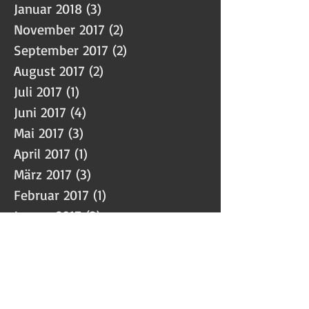
Januar 2018
(3)
3 Beiträge
November 2017
(2)
2 Beiträge
September 2017
(2)
2 Beiträge
August 2017
(2)
2 Beiträge
Juli 2017
(1)
1 Beitrag
Juni 2017
(4)
4 Beiträge
Mai 2017
(3)
3 Beiträge
April 2017
(1)
1 Beitrag
März 2017
(3)
3 Beiträge
Februar 2017
(1)
1 Beitrag
Januar 2017
(3)
3 Beiträge
Dezember 2016
(9)
9 Beiträge
November 2016
(2)
2 Beiträge
Oktober 2016
(8)
8 Beiträge
September 2016
(5)
5 Beiträge