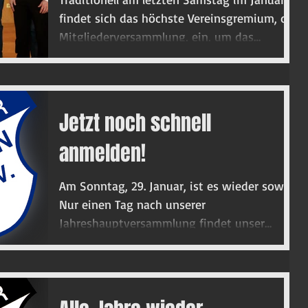
findet sich das höchste Vereinsgremium, die
Mitgliederversammlung, ein, um das
vergangene...
Jetzt noch schnell
anmelden!
Am Sonntag, 29. Januar, ist es wieder soweit.
Nur einen Tag nach unserer
Jahreshauptversammlung findet unser
traditionelles Boßeln statt....