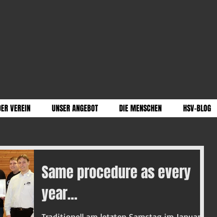
DER VEREIN
UNSER ANGEBOT
DIE MENSCHEN
HSV-BLOG
Same procedure as every
year...
Traditionell am letzten Samstag im Januar