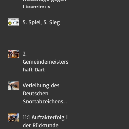
Ligaprimus
5. Spiel, 5. Sieg
2.
Gemeindemeistersc
haft Dart
Verleihung des
Deutschen
Sportabzeichens
2023
11:1 Auftakterfolg in
der Rückrunde