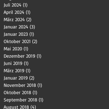
Juli 2024
(1)
1 Beitrag
April 2024
(1)
1 Beitrag
März 2024
(2)
2 Beiträge
Januar 2024
(3)
3 Beiträge
Januar 2023
(1)
1 Beitrag
Oktober 2021
(2)
2 Beiträge
Mai 2020
(1)
1 Beitrag
Dezember 2019
(1)
1 Beitrag
Juni 2019
(1)
1 Beitrag
März 2019
(1)
1 Beitrag
Januar 2019
(2)
2 Beiträge
November 2018
(1)
1 Beitrag
Oktober 2018
(1)
1 Beitrag
September 2018
(1)
1 Beitrag
August 2018
(4)
4 Beiträge