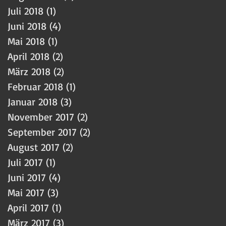
Juli 2018
(1)
1 Beitrag
Juni 2018
(4)
4 Beiträge
Mai 2018
(1)
1 Beitrag
April 2018
(2)
2 Beiträge
März 2018
(2)
2 Beiträge
Februar 2018
(1)
1 Beitrag
Januar 2018
(3)
3 Beiträge
November 2017
(2)
2 Beiträge
September 2017
(2)
2 Beiträge
August 2017
(2)
2 Beiträge
Juli 2017
(1)
1 Beitrag
Juni 2017
(4)
4 Beiträge
Mai 2017
(3)
3 Beiträge
April 2017
(1)
1 Beitrag
März 2017
(3)
3 Beiträge