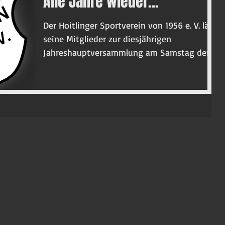
Alle Jahre wieder...
Der Hoitlinger Sportverein von 1956 e. V. lädt
seine Mitglieder zur diesjährigen
Jahreshauptversammlung am Samstag den
28. Januar um...