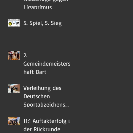
Ligaprimus
5. Spiel, 5. Sieg
2.
Gemeindemeistersc
haft Dart
Verleihung des
Deutschen
Sportabzeichens
2023
11:1 Auftakterfolg in
der Rückrunde