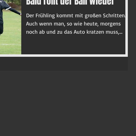
Bald rollt der Ball wieder
Der Frühling kommt mit großen Schritten.
Auch wenn man, so wie heute, morgens
noch ab und zu das Auto kratzen muss,
steigen die...