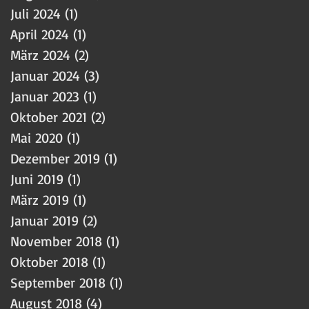
Juli 2024
(1)
1 Beitrag
April 2024
(1)
1 Beitrag
März 2024
(2)
2 Beiträge
Januar 2024
(3)
3 Beiträge
Januar 2023
(1)
1 Beitrag
Oktober 2021
(2)
2 Beiträge
Mai 2020
(1)
1 Beitrag
Dezember 2019
(1)
1 Beitrag
Juni 2019
(1)
1 Beitrag
März 2019
(1)
1 Beitrag
Januar 2019
(2)
2 Beiträge
November 2018
(1)
1 Beitrag
Oktober 2018
(1)
1 Beitrag
September 2018
(1)
1 Beitrag
August 2018
(4)
4 Beiträge