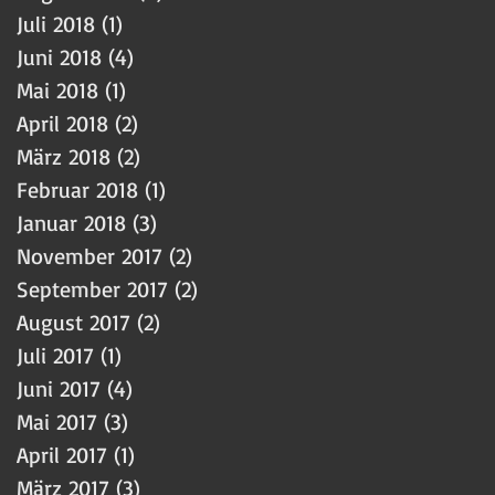
Juli 2018
(1)
1 Beitrag
Juni 2018
(4)
4 Beiträge
Mai 2018
(1)
1 Beitrag
April 2018
(2)
2 Beiträge
März 2018
(2)
2 Beiträge
Februar 2018
(1)
1 Beitrag
Januar 2018
(3)
3 Beiträge
November 2017
(2)
2 Beiträge
September 2017
(2)
2 Beiträge
August 2017
(2)
2 Beiträge
Juli 2017
(1)
1 Beitrag
Juni 2017
(4)
4 Beiträge
Mai 2017
(3)
3 Beiträge
April 2017
(1)
1 Beitrag
März 2017
(3)
3 Beiträge