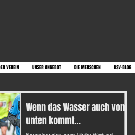
DER VEREIN
UNSER ANGEBOT
DIE MENSCHEN
HSV-BLOG
Wenn das Wasser auch von
unten kommt...
Normalerweise legen Läufer Wert auf