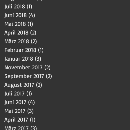
Juli 2018
(1)
1 Beitrag
Juni 2018
(4)
4 Beiträge
Mai 2018
(1)
1 Beitrag
April 2018
(2)
2 Beiträge
März 2018
(2)
2 Beiträge
Februar 2018
(1)
1 Beitrag
Januar 2018
(3)
3 Beiträge
November 2017
(2)
2 Beiträge
September 2017
(2)
2 Beiträge
August 2017
(2)
2 Beiträge
Juli 2017
(1)
1 Beitrag
Juni 2017
(4)
4 Beiträge
Mai 2017
(3)
3 Beiträge
April 2017
(1)
1 Beitrag
März 2017
(3)
3 Beiträge