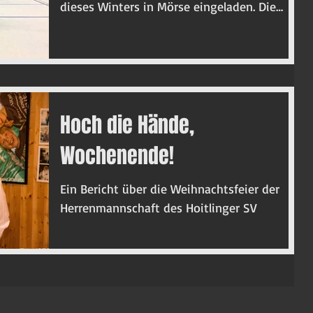
dieses Winters in Mörse eingeladen. Die
ersten drei...
Hoch die Hände,
Wochenende!
Ein Bericht über die Weihnachtsfeier der
Herrenmannschaft des Hoitlinger SV