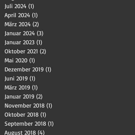
Juli 2024
(1)
1 Beitrag
April 2024
(1)
1 Beitrag
März 2024
(2)
2 Beiträge
Januar 2024
(3)
3 Beiträge
Januar 2023
(1)
1 Beitrag
Oktober 2021
(2)
2 Beiträge
Mai 2020
(1)
1 Beitrag
Dezember 2019
(1)
1 Beitrag
Juni 2019
(1)
1 Beitrag
März 2019
(1)
1 Beitrag
Januar 2019
(2)
2 Beiträge
November 2018
(1)
1 Beitrag
Oktober 2018
(1)
1 Beitrag
September 2018
(1)
1 Beitrag
August 2018
(4)
4 Beiträge