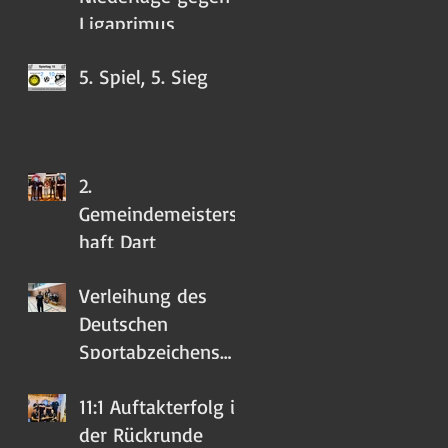
Ligaprimus
5. Spiel, 5. Sieg
2.
Gemeindemeistersc
haft Dart
Verleihung des
Deutschen
Sportabzeichens
2023
11:1 Auftakterfolg in
der Rückrunde