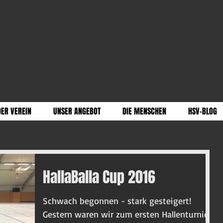
DER VEREIN
UNSER ANGEBOT
DIE MENSCHEN
HSV-BLOG
HallaBalla Cup 2016
Schwach begonnen - stark gesteigert!
Gestern waren wir zum ersten Hallenturnier